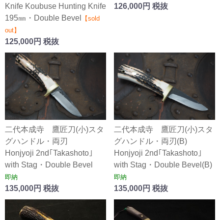
Knife Koubuse Hunting Knife
126,000円 税抜
195㎜・Double Bevel
【sold
out】
125,000円 税抜
二代本成寺 鷹匠刀(小)スタ
二代本成寺 鷹匠刀(小)スタ
グハンドル・両刃
グハンドル・両刃(B)
Honjyoji 2nd｢Takashoto｣
Honjyoji 2nd｢Takashoto｣
with Stag・Double Bevel
with Stag・Double Bevel(B)
即納
即納
135,000円 税抜
135,000円 税抜