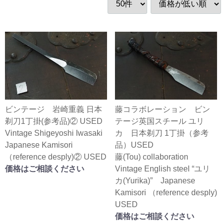
ビンテージ 岩崎重義 日本
藤コラボレーション ビン
剃刀1丁掛(参考品)② USED
テージ英国スチール ユリ
Vintage Shigeyoshi Iwasaki
カ 日本剃刀 1丁掛（参考
Japanese Kamisori
品）USED
（reference desply)② USED
藤(Tou) collaboration
価格はご相談ください
Vintage English steel “ユリ
カ(Yurika)” Japanese
Kamisori （reference desply)
USED
価格はご相談ください