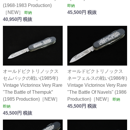
(1968-1983 Production)
即納
［NEW］
45,500円 税抜
即納
40,950円 税抜
オールドビクトリノックス
オールドビクトリノックス
セムパックの戦い(1985年)
ネーフェルスの戦い(1986年)
Vintage Victorinox Very Rare
Vintage Victorinox Very Rare
"The Battle of Thempuk”
"The Battle Of Navels" (1986
(1985 Production)［NEW］
Production)［NEW］
即納
45,500円 税抜
即納
45,500円 税抜