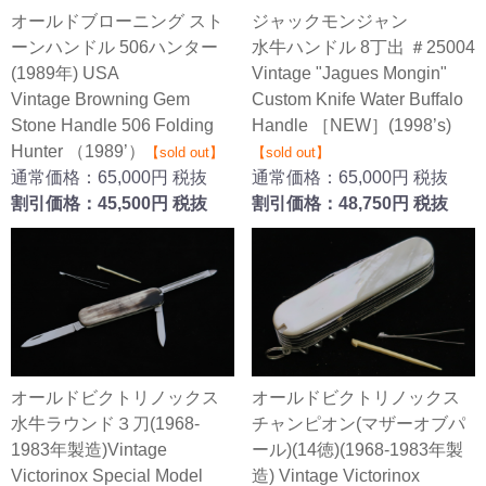
オールドブローニング スト
ジャックモンジャン
ーンハンドル 506ハンター
水牛ハンドル 8丁出 ＃25004
(1989年) USA
Vintage "Jagues Mongin"
Vintage Browning Gem
Custom Knife Water Buffalo
Stone Handle 506 Folding
Handle ［NEW］(1998’s)
Hunter （1989’）
【sold out】
【sold out】
通常価格：65,000円 税抜
通常価格：65,000円 税抜
割引価格：45,500円 税抜
割引価格：48,750円 税抜
オールドビクトリノックス
オールドビクトリノックス
水牛ラウンド３刀(1968-
チャンピオン(マザーオブパ
1983年製造)Vintage
ール)(14徳)(1968-1983年製
Victorinox Special Model
造) Vintage Victorinox