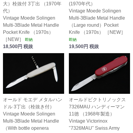
大）栓抜付 3丁出 （1970年
(1970年代）
代）
Vintage Moede Solingen
Vintage Moede Solingen
Multi-3Blade Metal Handle
Multi-3Blade Metal Handle
（Large round）Pocket
Pocket Knife （1970s）
Knife （1970s） ［NEW］
［NEW］
即納
即納
18,500円 税抜
19,500円 税抜
オールド モエデ メタルハン
オールドビクトリノックス
ドル 3丁出（栓抜き付）
7326MAU ハンディーマン
Vintage Moede Solingen
11徳 （1968年製造）
Multi-3Blade Metal Handle
Vintage Victorinox
（With bottle openera
"7326MAU" Swiss Army