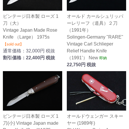
オールド カールシュリッパ
ビンテージ日本製 ローズ 1
ーレリーフ（道具）２刀
刀（大）
（1991年）
Vintage Japan Made Rose
Solingen-Germany "RARE"
Knife （Large） 1975s
Vintage Carl Schlieper
【sold out】
Relief Handle Knife
通常価格：32,000円 税抜
（1991’） New
割引価格：22,400円 税抜
即納
22,750円 税抜
オールドウェンガー スキー
ビンテージ日本製 ローズ 1
ヤー (1989年)
刀(小) Vintage Japan made