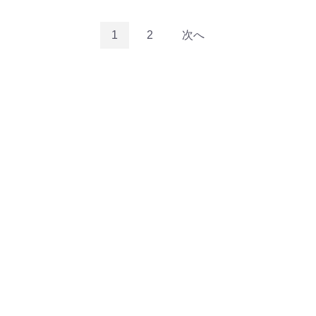
1
2
次へ