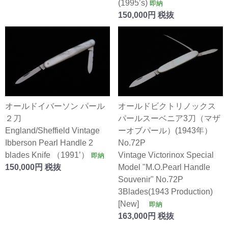
(1995’s)
即納
150,000円 税抜
オールドイバーソン パール
オールドビクトリノックス
２刀
パールスーベニア3刀（マザ
England/Sheffield Vintage
ーオブパール）(1943年）
Ibberson Pearl Handle 2
No.72P
blades Knife （1991’）
Vintage Victorinox Special
即納
150,000円 税抜
Model "M.O.Pearl Handle
Souvenir" No.72P
3Blades(1943 Production)
[New]
即納
163,000円 税抜