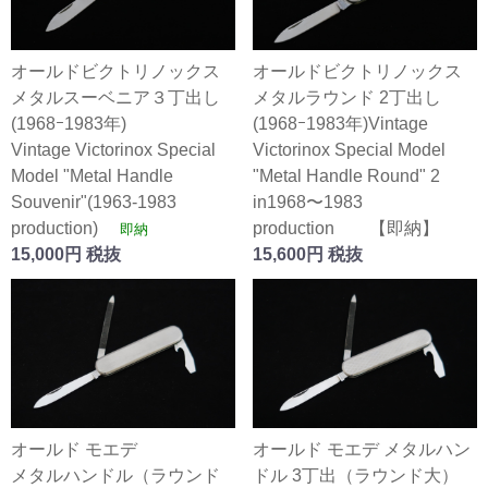
オールドビクトリノックス
オールドビクトリノックス
メタルスーベニア３丁出し
メタルラウンド 2丁出し
(1968ｰ1983年)
(1968ｰ1983年)Vintage
Vintage Victorinox Special
Victorinox Special Model
Model "Metal Handle
"Metal Handle Round" 2
Souvenir"(1963-1983
in1968〜1983
production)
production 【即納】
即納
15,000円 税抜
15,600円 税抜
オールド モエデ
オールド モエデ メタルハン
メタルハンドル（ラウンド
ドル 3丁出（ラウンド大）