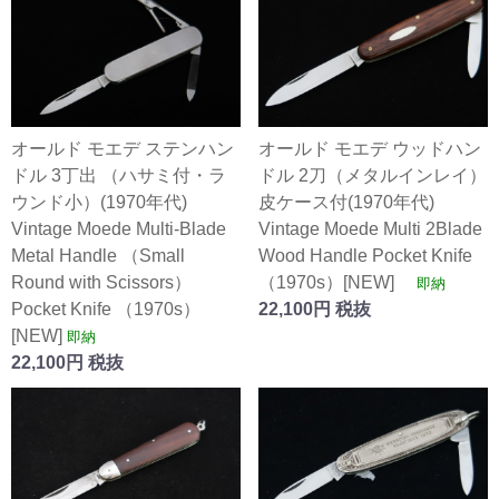
オールド モエデ ステンハン
オールド モエデ ウッドハン
ドル 3丁出 （ハサミ付・ラ
ドル 2刀（メタルインレイ）
ウンド小）(1970年代)
皮ケース付(1970年代)
Vintage Moede Multi-Blade
Vintage Moede Multi 2Blade
Metal Handle （Small
Wood Handle Pocket Knife
Round with Scissors）
（1970s）[NEW]
即納
Pocket Knife （1970s）
22,100円 税抜
[NEW]
即納
22,100円 税抜