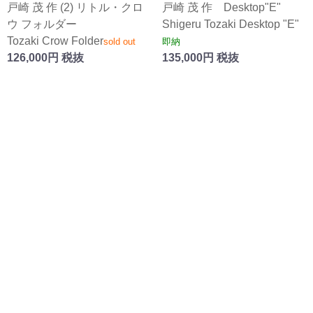
戸崎 茂 作 (2) リトル・クロ
戸崎 茂 作 Desktop"E"
ウ フォルダー
Shigeru Tozaki Desktop "E"
Tozaki Crow Folder
sold out
即納
126,000円 税抜
135,000円 税抜