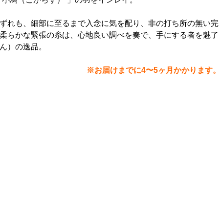
ずれも、細部に至るまで入念に気を配り、非の打ち所の無い完
柔らかな緊張の糸は、心地良い調べを奏で、手にする者を魅了
ん）の逸品。
※お届けまでに4〜5ヶ月かかります