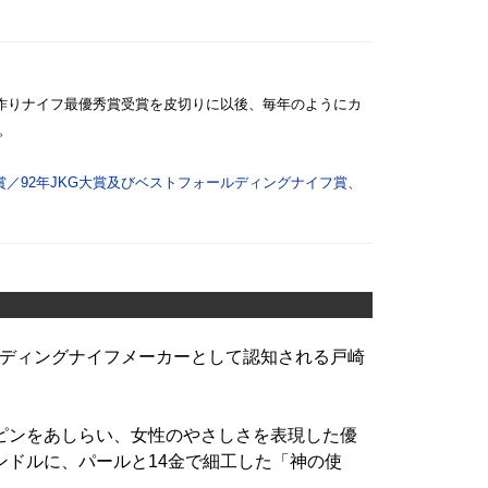
手作りナイフ最優秀賞受賞を皮切りに以後、毎年のようにカ
。
受賞／92年JKG大賞及びベストフォールディングナイフ賞、
ディングナイフメーカーとして認知される戸崎
ピンをあしらい、女性のやさしさを表現した優
ンドルに、パールと14金で細工した「神の使