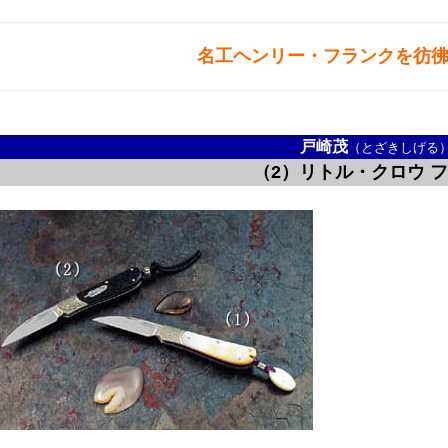
名工ヘンリー・フランクを彷
戸崎茂
（とざきしげる
（2）リトル・クロウ 