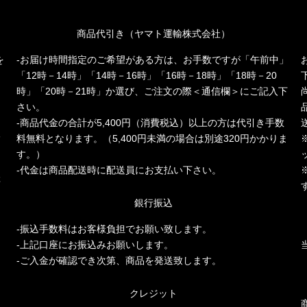
商品代引き（ヤマト運輸株式会社）
を
-お届け時間指定のご希望がある方は、お手数ですが「午前中」
「12時－14時」「14時－16時」「16時－18時」「18時－20
時」「20時－21時」か選び、ご注文の際＜通信欄＞にご記入下
さい。
-商品代金の合計が5,400円（消費税込）以上の方は代引き手数
人
料無料となります。（5,400円未満の場合は別途320円かかりま
多
す。）
-代金は商品配送時に配送員にお支払い下さい。
存
銀行振込
-振込手数料はお客様負担でお願い致します。
-上記口座にお振込みお願いします。
-ご入金が確認でき次第、商品を発送致します。
クレジット