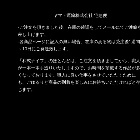
ヤマト運輸株式会社 宅急便
-ご注文を頂きました後、在庫の確認をしてメールにてご連絡
差し上げます。
-各商品ページに記入の無い場合、在庫のある物は受注後1週間
～10日にご発送致します。
「和式ナイフ」のほとんどは、ご注文を頂きましてから、職
が一本一本手造りいたしますので、お時間を頂戴する作品が
くなっております。職人に良い仕事をさせていただくために
も、ごゆるりと商品の到着を楽しみにお待ちいただければと
じます。