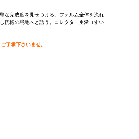
璧な完成度を見せつける。フォルム全体を流れ
し恍惚の境地へと誘う。コレクター垂涎（すい
。ご了承下さいませ。