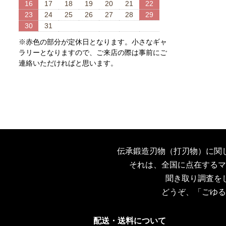
16
17
18
19
20
21
22
23
24
25
26
27
28
29
30
31
※赤色の部分が定休日となります。小さなギャ
ラリーとなりますので、ご来店の際は事前にご
連絡いただければと思います。
伝承鍛造刃物（打刃物）に関
それは、全国に点在するマ
聞き取り調査を
どうぞ、「ごゆる
配送・送料について