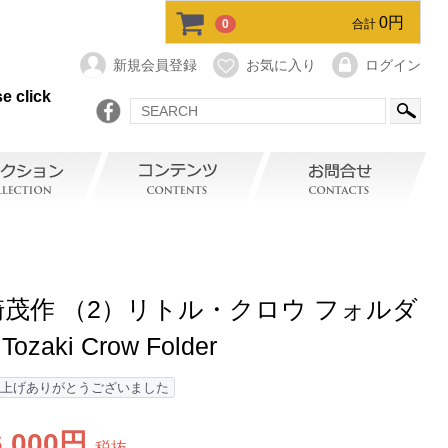
0円
0
合計
新規会員登録
お気に入り
ログイン
e click
崎茂作 （2）リトル・クロウ フォルダ
 Tozaki Crow Folder
上げありがとうございました
6,000円
税抜