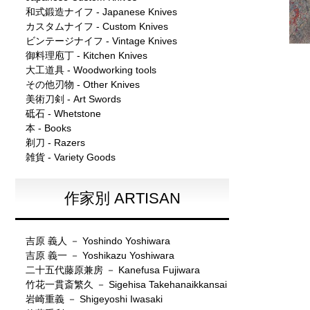
和式鍛造ナイフ - Japanese Knives
カスタムナイフ - Custom Knives
ビンテージナイフ - Vintage Knives
御料理庖丁 - Kitchen Knives
大工道具 - Woodworking tools
その他刃物 - Other Knives
美術刀剣 - Art Swords
砥石 - Whetstone
本 - Books
剃刀 - Razers
雑貨 - Variety Goods
作家別 ARTISAN
吉原 義人 － Yoshindo Yoshiwara
吉原 義一 － Yoshikazu Yoshiwara
二十五代藤原兼房 － Kanefusa Fujiwara
竹花一貫斎繁久 － Sigehisa Takehanaikkansai
岩崎重義 － Shigeyoshi Iwasaki