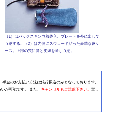
（1）はバックスキン巾着袋入。プレートを外に出して
収納する。（2）は内側にスウェード貼った豪華な皮ケ
ース。上部の穴に管と皮紐を通し収納。
。 半金のお支払い方法は銀行振込のみとなっております。
いが可能です。 また、
キャンセルもご遠慮下さい。
宜し