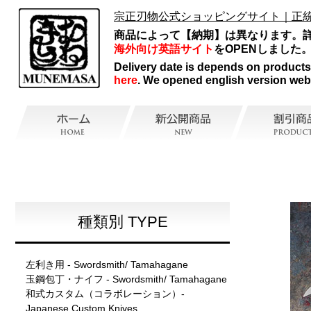
宗正刃物公式ショッピングサイト｜正
商品によって【納期】は異なります。
海外向け英語サイト
をOPENしました
Delivery date is depends on products, 
here
. We opened english version web
種類別 TYPE
左利き用 - Swordsmith/ Tamahagane
玉鋼包丁・ナイフ - Swordsmith/ Tamahagane
和式カスタム（コラボレーション）-
Japanese Custom Knives