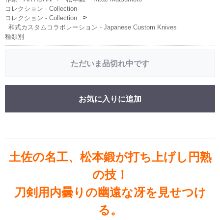
コレクション - Collection
コレクション - Collection
和式カスタムコラボレーション - Japanese Custom Knives
種類別
ただいま品切れ中です
お気に入りに追加
土佐の名工、松本鍛が打ち上げし円熟
の技！
刀剣用内曇りの幽遠な冴を見せつけ
る。