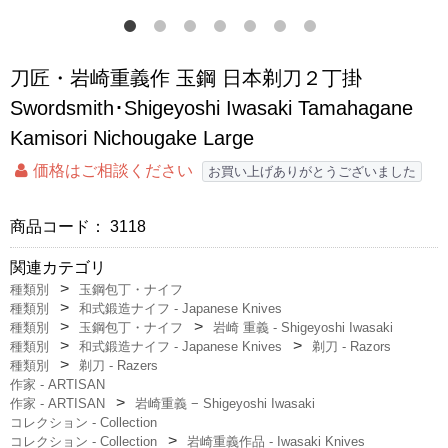
刀匠・岩崎重義作 玉鋼 日本剃刀２丁掛
Swordsmith･Shigeyoshi Iwasaki Tamahagane
Kamisori Nichougake Large
価格はご相談ください
お買い上げありがとうございました
商品コード：
3118
関連カテゴリ
種類別
玉鋼包丁・ナイフ
種類別
和式鍛造ナイフ - Japanese Knives
種類別
玉鋼包丁・ナイフ
岩崎 重義 - Shigeyoshi Iwasaki
種類別
和式鍛造ナイフ - Japanese Knives
剃刀 - Razors
種類別
剃刀 - Razers
作家 - ARTISAN
作家 - ARTISAN
岩崎重義 − Shigeyoshi Iwasaki
コレクション - Collection
コレクション - Collection
岩崎重義作品 - Iwasaki Knives