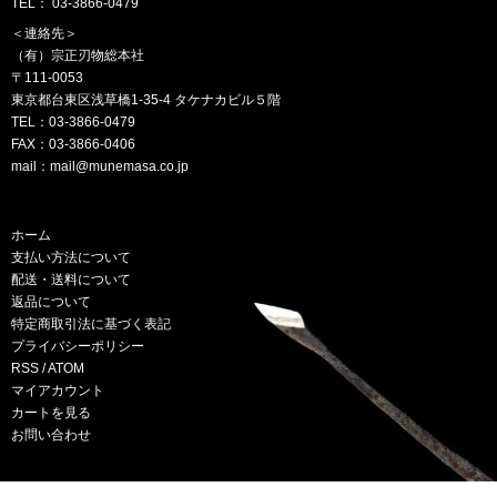
TEL： 03-3866-0479
＜連絡先＞
（有）宗正刃物総本社
〒111-0053
東京都台東区浅草橋1-35-4 タケナカビル５階
TEL：03-3866-0479
FAX：03-3866-0406
mail：mail@munemasa.co.jp
ホーム
支払い方法について
配送・送料について
返品について
特定商取引法に基づく表記
プライバシーポリシー
RSS / ATOM
マイアカウント
カートを見る
お問い合わせ