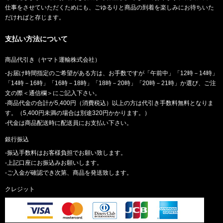
仕事をさせていただくためにも、ごゆるりと商品の到着を楽しみにお待ちいた
だければと存じます。
支払い方法について
商品代引き（ヤマト運輸株式会社）
-お届け時間指定のご希望がある方は、お手数ですが「午前中」「12時－14時」
「14時－16時」「16時－18時」「18時－20時」「20時－21時」か選び、ご注
文の際＜通信欄＞にご記入下さい。
-商品代金の合計が5,400円（消費税込）以上の方は代引き手数料無料となりま
す。（5,400円未満の場合は別途320円かかります。）
-代金は商品配送時に配送員にお支払い下さい。
銀行振込
-振込手数料はお客様負担でお願い致します。
-上記口座にお振込みお願いします。
-ご入金が確認でき次第、商品を発送致します。
クレジット