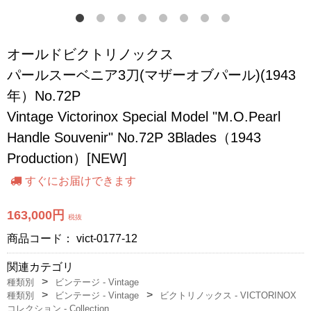
オールドビクトリノックス
パールスーベニア3刀(マザーオブパール)(1943
年）No.72P
Vintage Victorinox Special Model "M.O.Pearl
Handle Souvenir" No.72P 3Blades（1943
Production）[NEW]
すぐにお届けできます
163,000円
税抜
商品コード：
vict-0177-12
関連カテゴリ
種類別
ビンテージ - Vintage
種類別
ビンテージ - Vintage
ビクトリノックス - VICTORINOX
コレクション - Collection