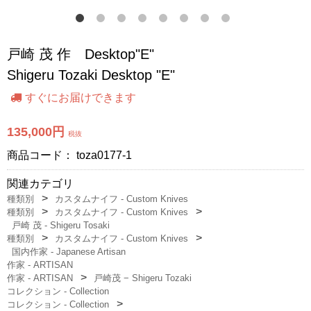
戸崎 茂 作 Desktop"E"
Shigeru Tozaki Desktop "E"
すぐにお届けできます
135,000円
税抜
商品コード：
toza0177-1
関連カテゴリ
種類別
カスタムナイフ - Custom Knives
種類別
カスタムナイフ - Custom Knives
戸崎 茂 - Shigeru Tosaki
種類別
カスタムナイフ - Custom Knives
国内作家 - Japanese Artisan
作家 - ARTISAN
作家 - ARTISAN
戸崎茂 − Shigeru Tozaki
コレクション - Collection
コレクション - Collection