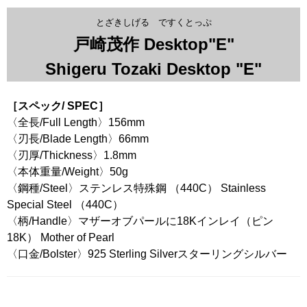
とざきしげる ですくとっぷ
戸崎茂作 Desktop"E"
Shigeru Tozaki Desktop "E"
［スペック/ SPEC］
〈全長/Full Length〉156mm
〈刃長/Blade Length〉66mm
〈刃厚/Thickness〉1.8mm
〈本体重量/Weight〉50g
〈鋼種/Steel〉ステンレス特殊鋼 （440C） Stainless
Special Steel （440C）
〈柄/Handle〉マザーオブパールに18Kインレイ（ピン
18K） Mother of Pearl
〈口金/Bolster〉925 Sterling Silverスターリングシルバー