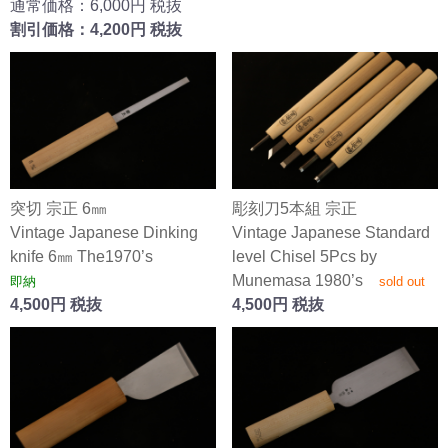
通常価格：6,000円 税抜
割引価格：4,200円 税抜
突切 宗正 6㎜
彫刻刀5本組 宗正
Vintage Japanese Dinking
Vintage Japanese Standard
knife 6㎜ The1970’s
level Chisel 5Pcs by
Munemasa 1980’s
即納
sold out
4,500円 税抜
4,500円 税抜