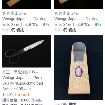
突切 宗正 27㎜
突切 宗正 24㎜
Vintage Japanese Dinking
Vintage Japanese Dinking
knife 27㎜ The1970’s
knife 24㎜ The1970’s
即納
即納
5,500円 税抜
5,500円 税抜
宗正 黒足洋鋏105㎜
Vintage Japanese Prime
Quality “Kurouchi“forged
Scissors105㎜ in
1960’s
【sold out】
通常価格：8,000円 税抜
5,800円 税抜