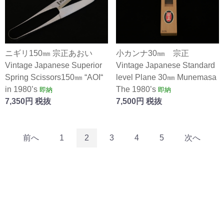
ニギリ150㎜ 宗正あおい
小カンナ30㎜ 宗正
Vintage Japanese Superior
Vintage Japanese Standard
Spring Scissors150㎜ “AOI“
level Plane 30㎜ Munemasa
in 1980’s
The 1980’s
即納
即納
7,350円 税抜
7,500円 税抜
前へ
1
2
3
4
5
次へ