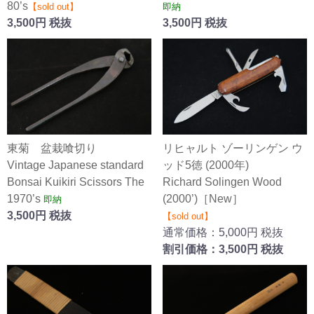
80’s
【sold out】
即納
3,500円 税抜
3,500円 税抜
東菊 盆栽喰切り
リヒャルト ゾーリンゲン ウ
Vintage Japanese standard
ッド5徳 (2000年)
Bonsai Kuikiri Scissors The
Richard Solingen Wood
1970’s
(2000’)［New］
即納
3,500円 税抜
【sold out】
通常価格：5,000円 税抜
割引価格：3,500円 税抜