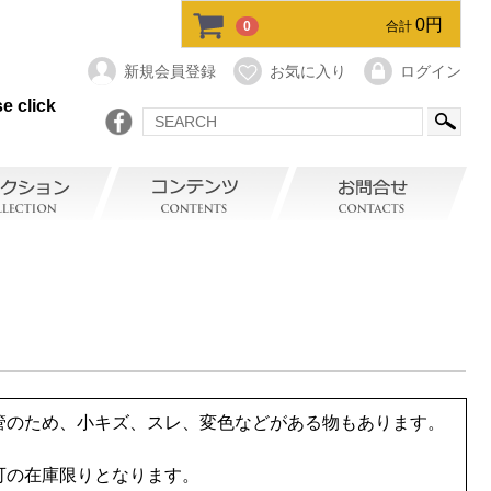
0円
0
合計
新規会員登録
お気に入り
ログイン
e click
管のため、小キズ、スレ、変色などがある物もあります。
可の在庫限りとなります。