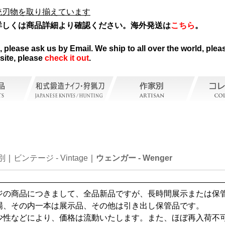
統刃物を取り揃えています
詳しくは商品詳細より確認ください。海外発送は
こちら
。
。
please ask us by Email. We ship to all over the world, pleas
site, please
check it out
.
別
ビンテージ - Vintage
ウェンガー - Wenger
ジの商品につきまして、全品新品ですが、長時間展示または保
場、その内一本は展示品、その他は引き出し保管品です。
少性などにより、価格は流動いたします。また、ほぼ再入荷不