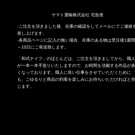
ヤマト運輸株式会社 宅急便
-ご注文を頂きました後、在庫の確認をしてメールにてご連絡
差し上げます。
-各商品ページに記入の無い場合、在庫のある物は受注後1週間
～10日にご発送致します。
「和式ナイフ」のほとんどは、ご注文を頂きましてから、職
が一本一本手造りいたしますので、お時間を頂戴する作品が
くなっております。職人に良い仕事をさせていただくために
も、ごゆるりと商品の到着を楽しみにお待ちいただければと
じます。