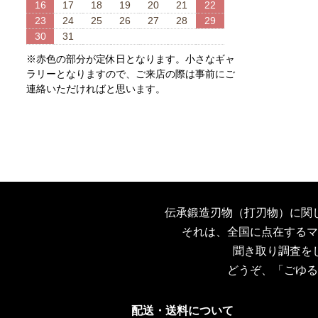
16
17
18
19
20
21
22
23
24
25
26
27
28
29
30
31
※赤色の部分が定休日となります。小さなギャ
ラリーとなりますので、ご来店の際は事前にご
連絡いただければと思います。
伝承鍛造刃物（打刃物）に関
それは、全国に点在するマ
聞き取り調査を
どうぞ、「ごゆる
配送・送料について