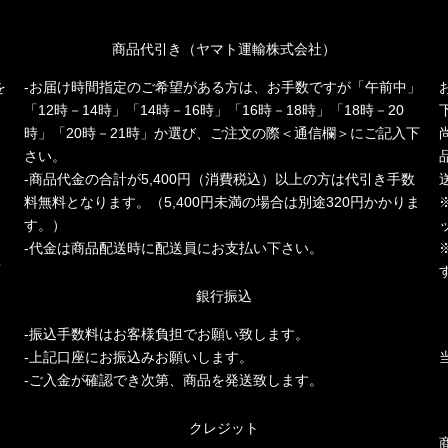
商品代引き（ヤマト運輸株式会社）
を
-お届け時間指定のご希望がある方は、お手数ですが「午前中」
「12時－14時」「14時－16時」「16時－18時」「18時－20
時」「20時－21時」か選び、ご注文の際＜通信欄＞にご記入下
さい。
-商品代金の合計が5,400円（消費税込）以上の方は代引き手数
人
料無料となります。（5,400円未満の場合は別途320円かかりま
多
す。）
-代金は商品配送時に配送員にお支払い下さい。
存
銀行振込
-振込手数料はお客様負担でお願い致します。
-上記口座にお振込みお願いします。
-ご入金が確認でき次第、商品を発送致します。
クレジット