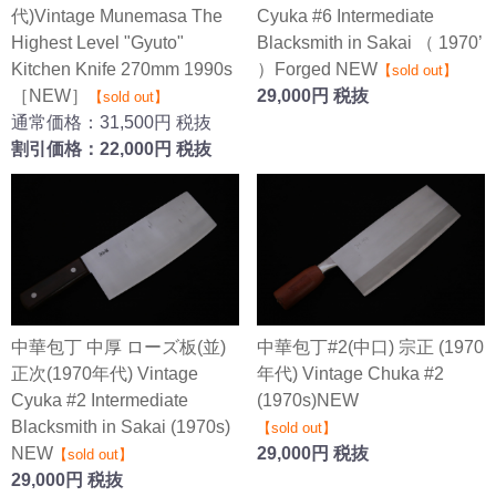
代)Vintage Munemasa The
Cyuka #6 Intermediate
Highest Level "Gyuto"
Blacksmith in Sakai （ 1970’
Kitchen Knife 270mm 1990s
）Forged NEW
【sold out】
［NEW］
29,000円 税抜
【sold out】
通常価格：31,500円 税抜
割引価格：22,000円 税抜
中華包丁 中厚 ローズ板(並)
中華包丁#2(中口) 宗正 (1970
正次(1970年代) Vintage
年代) Vintage Chuka #2
Cyuka #2 Intermediate
(1970s)NEW
Blacksmith in Sakai (1970s)
【sold out】
NEW
29,000円 税抜
【sold out】
29,000円 税抜