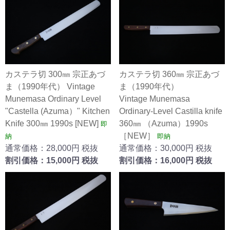
カステラ切 300㎜ 宗正あづ
カステラ切 360㎜ 宗正あづ
ま（1990年代） Vintage
ま（1990年代）
Munemasa Ordinary Level
Vintage Munemasa
"Castella (Azuma）" Kitchen
Ordinary-Level Castilla knife
Knife 300㎜ 1990s [NEW]
360㎜ （Azuma）1990s
即
［NEW］
納
即納
通常価格：28,000円 税抜
通常価格：30,000円 税抜
割引価格：15,000円 税抜
割引価格：16,000円 税抜