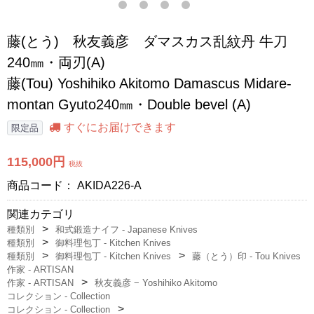
藤(とう) 秋友義彦 ダマスカス乱紋丹 牛刀
240㎜・両刃(A)
藤(Tou) Yoshihiko Akitomo Damascus Midare-
montan Gyuto240㎜・Double bevel (A)
すぐにお届けできます
限定品
115,000円
税抜
商品コード：
AKIDA226-A
関連カテゴリ
種類別
和式鍛造ナイフ - Japanese Knives
種類別
御料理包丁 - Kitchen Knives
種類別
御料理包丁 - Kitchen Knives
藤（とう）印 - Tou Knives
作家 - ARTISAN
作家 - ARTISAN
秋友義彦 − Yoshihiko Akitomo
コレクション - Collection
コレクション - Collection