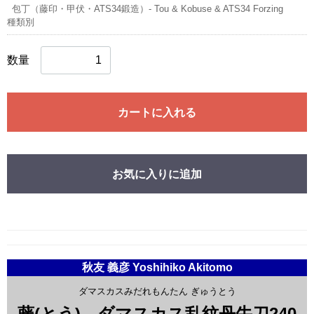
包丁（藤印・甲伏・ATS34鍛造）‐ Tou & Kobuse & ATS34 Forzing
種類別
数量
カートに入れる
お気に入りに追加
秋友 義彦 Yoshihiko Akitomo
ダマスカスみだれもんたん ぎゅうとう
藤(とう) ダマスカス乱紋丹牛刀240