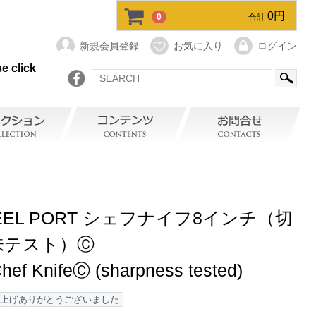
0円
0
合計
新規会員登録
お気に入り
ログイン
e click
EEL PORT シェフナイフ8インチ（切
味テスト）Ⓒ
Chef KnifeⒸ (sharpness tested)
上げありがとうございました