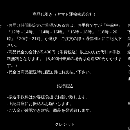
商品代引き（ヤマト運輸株式会社）
を
-お届け時間指定のご希望がある方は、お手数ですが「午前中」
「12時－14時」「14時－16時」「16時－18時」「18時－20
時」「20時－21時」か選び、ご注文の際＜通信欄＞にご記入下
さい。
-商品代金の合計が5,400円（消費税込）以上の方は代引き手数
人
料無料となります。（5,400円未満の場合は別途320円かかりま
多
す。）
-代金は商品配送時に配送員にお支払い下さい。
存
銀行振込
-振込手数料はお客様負担でお願い致します。
-上記口座にお振込みお願いします。
-ご入金が確認でき次第、商品を発送致します。
クレジット