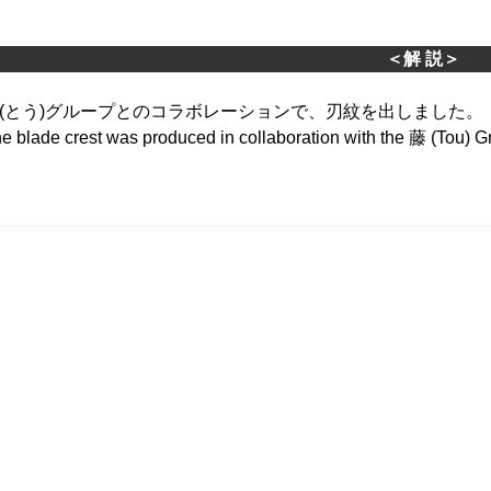
＜解 説＞
(とう)グループとのコラボレーションで、刃紋を出しました。
e blade crest was produced in collaboration with the 藤 (Tou) G