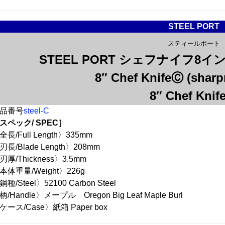
STEEL PORT
スティールポート
STEEL PORT シェフナイフ
8″ Chef KnifeⒸ (sharp
8″ Chef Kni
品番号
steel-C
スペック/ SPEC］
全長/Full Length〉335mm
刃長/Blade Length〉208mm
刃厚/Thickness〉3.5mm
本体重量/Weight〉226g
鋼種/Steel〉52100 Carbon Steel
柄/Handle〉メープル Oregon Big Leaf Maple Burl
ケース/Case〉紙箱 Paper box