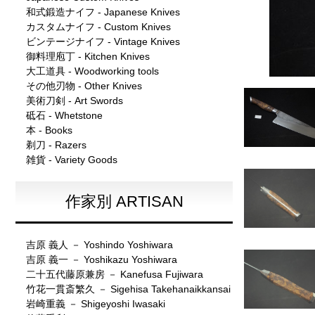
和式鍛造ナイフ - Japanese Knives
カスタムナイフ - Custom Knives
ビンテージナイフ - Vintage Knives
御料理庖丁 - Kitchen Knives
大工道具 - Woodworking tools
その他刃物 - Other Knives
美術刀剣 - Art Swords
砥石 - Whetstone
本 - Books
剃刀 - Razers
雑貨 - Variety Goods
作家別 ARTISAN
吉原 義人 － Yoshindo Yoshiwara
吉原 義一 － Yoshikazu Yoshiwara
二十五代藤原兼房 － Kanefusa Fujiwara
竹花一貫斎繁久 － Sigehisa Takehanaikkansai
岩崎重義 － Shigeyoshi Iwasaki