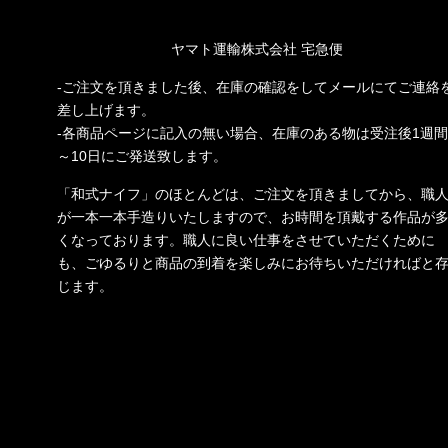
ヤマト運輸株式会社 宅急便
-ご注文を頂きました後、在庫の確認をしてメールにてご連絡
差し上げます。
-各商品ページに記入の無い場合、在庫のある物は受注後1週間
～10日にご発送致します。
「和式ナイフ」のほとんどは、ご注文を頂きましてから、職
が一本一本手造りいたしますので、お時間を頂戴する作品が
くなっております。職人に良い仕事をさせていただくために
も、ごゆるりと商品の到着を楽しみにお待ちいただければと
じます。