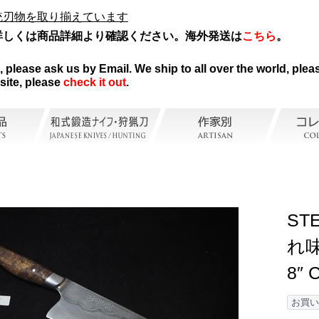
統刃物を取り揃えています
詳しくは商品詳細より確認ください。海外発送は
こちら
。
。
please ask us by Email. We ship to all over the world, pleas
site, please
check it out
.
ST
れ
8″ 
お買い