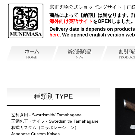
宗正刃物公式ショッピングサイト｜正
商品によって【納期】は異なります。
海外向け英語サイト
をOPENしました
Delivery date is depends on products, 
here
. We opened english version web
種類別 TYPE
左利き用 - Swordsmith/ Tamahagane
玉鋼包丁・ナイフ - Swordsmith/ Tamahagane
和式カスタム（コラボレーション）-
Japanese Custom Knives