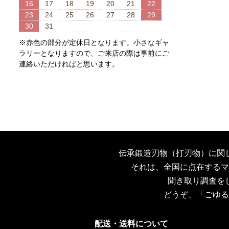
16
17
18
19
20
21
22
23
24
25
26
27
28
29
30
31
※赤色の部分が定休日となります。小さなギャ
ラリーとなりますので、ご来店の際は事前にご
連絡いただければと思います。
伝承鍛造刃物（打刃物）に関
それは、全国に点在するマ
聞き取り調査を
どうぞ、「ごゆる
配送・送料について