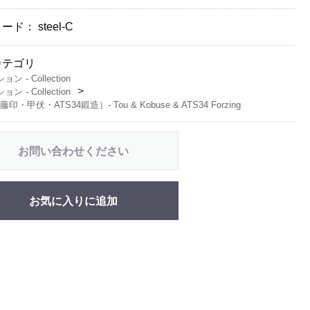
コード：
steel-C
カテゴリ
ン - Collection
ン - Collection
印・甲伏・ATS34鍛造）‐ Tou & Kobuse & ATS34 Forzing
お問い合わせください
お気に入りに追加