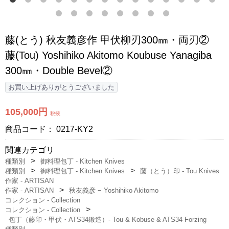
藤(とう) 秋友義彦作 甲伏柳刃300㎜・両刃②
藤(Tou) Yoshihiko Akitomo Koubuse Yanagiba
300㎜・Double Bevel②
お買い上げありがとうございました
105,000円
税抜
商品コード：
0217-KY2
関連カテゴリ
種類別
御料理包丁 - Kitchen Knives
種類別
御料理包丁 - Kitchen Knives
藤（とう）印 - Tou Knives
作家 - ARTISAN
作家 - ARTISAN
秋友義彦 − Yoshihiko Akitomo
コレクション - Collection
コレクション - Collection
包丁（藤印・甲伏・ATS34鍛造）‐ Tou & Kobuse & ATS34 Forzing