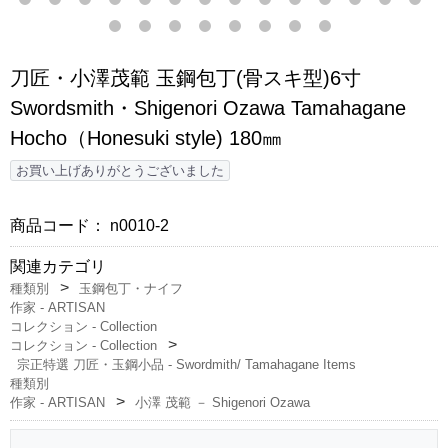
刀匠・小澤茂範 玉鋼包丁(骨スキ型)6寸
Swordsmith・Shigenori Ozawa Tamahagane
Hocho（Honesuki style) 180㎜
お買い上げありがとうございました
商品コード：
n0010-2
関連カテゴリ
種類別
玉鋼包丁・ナイフ
作家 - ARTISAN
コレクション - Collection
コレクション - Collection
宗正特選 刀匠・玉鋼小品 - Swordmith/ Tamahagane Items
種類別
作家 - ARTISAN
小澤 茂範 － Shigenori Ozawa