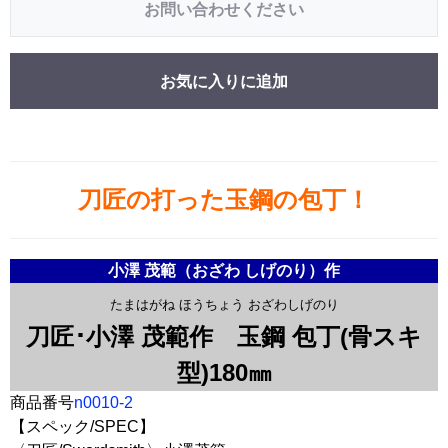
お問い合わせください
お気に入りに追加
刀匠の打った玉鋼の包丁！
小澤 茂範（おざわ しげのり）作
たまはがね ほうちょう おざわしげのり
刀匠･小澤 茂範作 玉鋼 包丁(骨スキ
型)180㎜
商品番号
n0010-2
【スペック/SPEC】