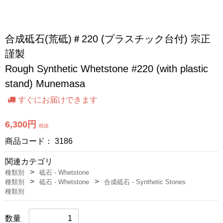
合成砥石(荒砥)＃220 (プラスチック台付) 宗正
謹製
Rough Synthetic Whetstone #220 (with plastic
stand) Munemasa
すぐにお届けできます
6,300円
税抜
商品コード：
3186
関連カテゴリ
種類別
砥石 - Whetstone
種類別
砥石 - Whetstone
合成砥石 - Synthetic Stones
種類別
数量