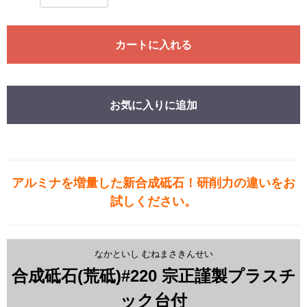
カートに入れる
お気に入りに追加
アルミナを増量した新合成砥石！研削力の違いをお
試しください。
なかといし むねまさきんせい
合成砥石(荒砥)#220 宗正謹製プラスチ
ック台付