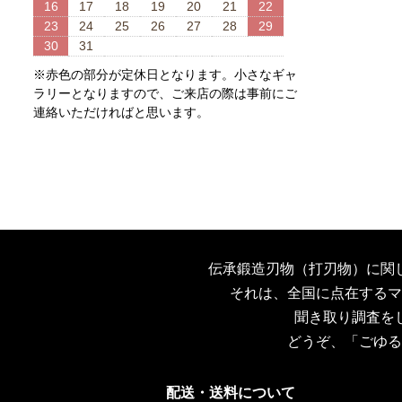
16
17
18
19
20
21
22
23
24
25
26
27
28
29
30
31
※赤色の部分が定休日となります。小さなギャ
ラリーとなりますので、ご来店の際は事前にご
連絡いただければと思います。
伝承鍛造刃物（打刃物）に関
それは、全国に点在するマ
聞き取り調査を
どうぞ、「ごゆる
配送・送料について