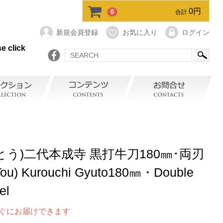
0円
0
合計
新規会員登録
お気に入り
ログイン
e click
とう)二代本成寺 黒打牛刀180㎜･両刃
ou) Kurouchi Gyuto180㎜・Double
el
ぐにお届けできます