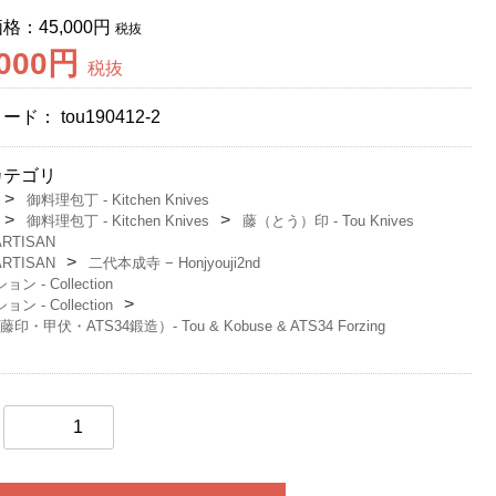
価格：
45,000円
税抜
,000円
税抜
コード：
tou190412-2
カテゴリ
御料理包丁 - Kitchen Knives
御料理包丁 - Kitchen Knives
藤（とう）印 - Tou Knives
ARTISAN
ARTISAN
二代本成寺 − Honjyouji2nd
ン - Collection
ン - Collection
印・甲伏・ATS34鍛造）‐ Tou & Kobuse & ATS34 Forzing