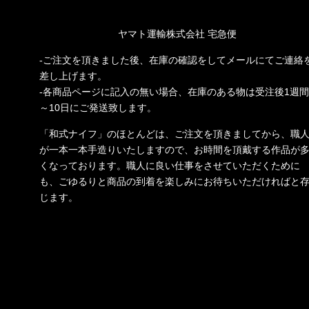
ヤマト運輸株式会社 宅急便
-ご注文を頂きました後、在庫の確認をしてメールにてご連絡
差し上げます。
-各商品ページに記入の無い場合、在庫のある物は受注後1週間
～10日にご発送致します。
「和式ナイフ」のほとんどは、ご注文を頂きましてから、職
が一本一本手造りいたしますので、お時間を頂戴する作品が
くなっております。職人に良い仕事をさせていただくために
も、ごゆるりと商品の到着を楽しみにお待ちいただければと
じます。