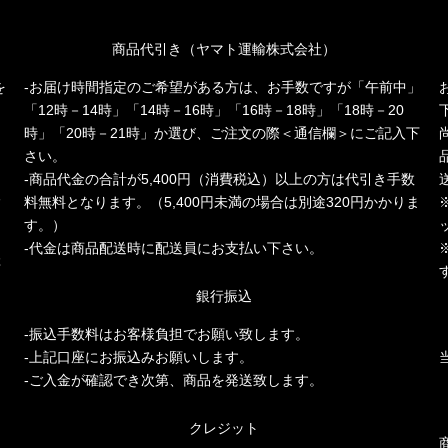
商品代引き（ヤマト運輸株式会社）
を
-お届け時間指定のご希望がある方は、お手数ですが「午前中」
「12時－14時」「14時－16時」「16時－18時」「18時－20
時」「20時－21時」か選び、ご注文の際＜通信欄＞にご記入下
さい。
-商品代金の合計が5,400円（消費税込）以上の方は代引き手数
人
料無料となります。（5,400円未満の場合は別途320円かかりま
多
す。）
-代金は商品配送時に配送員にお支払い下さい。
存
銀行振込
-振込手数料はお客様負担でお願い致します。
-上記口座にお振込みお願いします。
-ご入金が確認でき次第、商品を発送致します。
クレジット