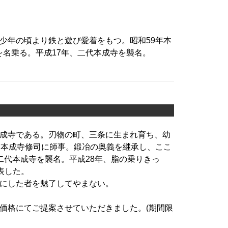
少年の頃より鉄と遊び愛着をもつ。昭和59年本
を名乗る。平成17年、二代本成寺を襲名。
成寺である。刃物の町、三条に生まれ育ち、幼
、本成寺修司に師事。鍛冶の奥義を継承し、ここ
二代本成寺を襲名。平成28年、脂の乗りきっ
表した。
にした者を魅了してやまない。
価格にてご提案させていただきました。(期間限