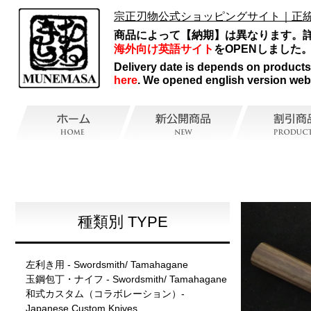
宗正刃物公式ショッピングサイト｜正
商品によって【納期】は異なります。
海外向け英語サイト
をOPENしました
Delivery date is depends on products, 
here
. We opened english version web
種類別 TYPE
左利き用 - Swordsmith/ Tamahagane
玉鋼包丁・ナイフ - Swordsmith/ Tamahagane
和式カスタム（コラボレーション）-
Japanese Custom Knives