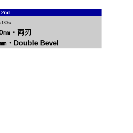
 2nd
180㎜
80㎜・両刃
0㎜・Double Bevel