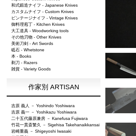
和式鍛造ナイフ - Japanese Knives
カスタムナイフ - Custom Knives
ビンテージナイフ - Vintage Knives
御料理庖丁 - Kitchen Knives
大工道具 - Woodworking tools
その他刃物 - Other Knives
美術刀剣 - Art Swords
砥石 - Whetstone
本 - Books
剃刀 - Razers
雑貨 - Variety Goods
作家別 ARTISAN
吉原 義人 － Yoshindo Yoshiwara
吉原 義一 － Yoshikazu Yoshiwara
二十五代藤原兼房 － Kanefusa Fujiwara
竹花一貫斎繁久 － Sigehisa Takehanaikkansai
岩崎重義 － Shigeyoshi Iwasaki