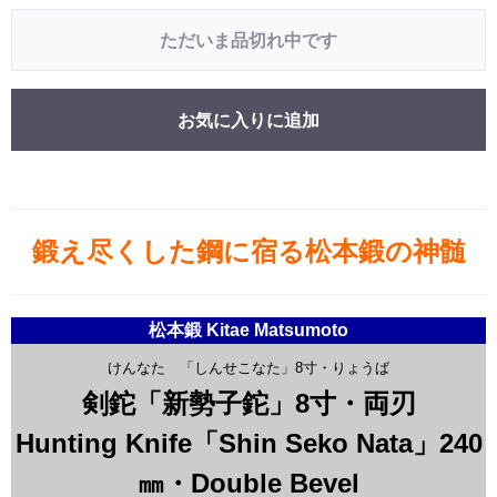
ただいま品切れ中です
お気に入りに追加
鍛え尽くした鋼に宿る松本鍛の神髄
松本鍛 Kitae Matsumoto
けんなた 「しんせこなた」8寸・りょうば
剣鉈「新勢子鉈」8寸・両刃
Hunting Knife「Shin Seko Nata」240
㎜・Double Bevel