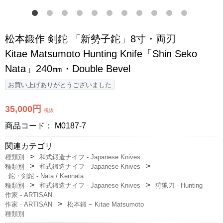
松本鍛作 剣鉈 「新勢子鉈」8寸・両刃
Kitae Matsumoto Hunting Knife「Shin Seko
Nata」240㎜・Double Bevel
お買い上げありがとうございました
35,000円
税抜
商品コード：
M0187-7
関連カテゴリ
種類別
和式鍛造ナイフ - Japanese Knives
種類別
和式鍛造ナイフ - Japanese Knives
鉈・剣鉈 - Nata / Kennata
種類別
和式鍛造ナイフ - Japanese Knives
狩猟刀 - Hunting
作家 - ARTISAN
作家 - ARTISAN
松本鍛 − Kitae Matsumoto
種類別