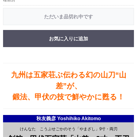
ただいま品切れ中です
お気に入りに追加
九州は五家荘ぶ伝わる幻の山刀“山
差”が、
鍛法、甲伏の技で鮮やかに甦る！
秋友義彦 Yoshihiko Akitomo
けんなた こうぶせごかのそう「やまざし」9寸・両刃