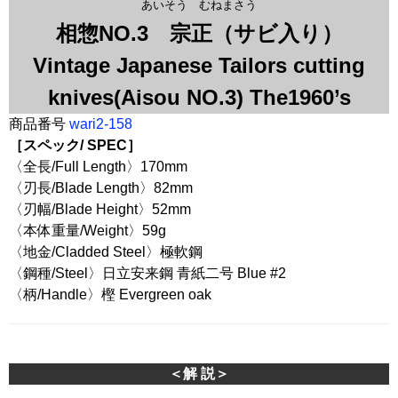
あいそう むねまさう
相惣NO.3 宗正（サビ入り）
Vintage Japanese Tailors cutting
knives(Aisou NO.3) The1960’s
商品番号
wari2-158
［スペック/ SPEC］
〈全長/Full Length〉170mm
〈刃長/Blade Length〉82mm
〈刃幅/Blade Height〉52mm
〈本体重量/Weight〉59g
〈地金/Cladded Steel〉極軟鋼
〈鋼種/Steel〉日立安来鋼 青紙二号 Blue #2
〈柄/Handle〉樫 Evergreen oak
＜解 説＞