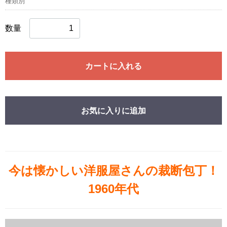
種類別
数量
カートに入れる
お気に入りに追加
今は懐かしい洋服屋さんの裁断包丁！
1960年代