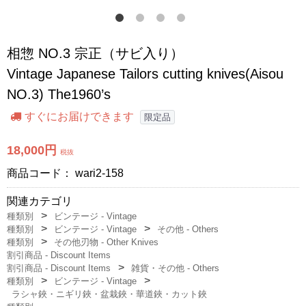
相惣 NO.3 宗正（サビ入り）
Vintage Japanese Tailors cutting knives(Aisou
NO.3) The1960’s
すぐにお届けできます
限定品
18,000円
税抜
商品コード：
wari2-158
関連カテゴリ
種類別
ビンテージ - Vintage
種類別
ビンテージ - Vintage
その他 - Others
種類別
その他刃物 - Other Knives
割引商品 - Discount Items
割引商品 - Discount Items
雑貨・その他 - Others
種類別
ビンテージ - Vintage
ラシャ鋏・ニギリ鋏・盆栽鋏・華道鋏・カット鋏