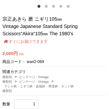
宗正あきら 磨 ニギリ105㎜
Vintage Japanese Standard Spring
Scissors“Akira“105㎜ The 1980’s
すぐにお届けできます
2,000円
税抜
商品コード：
wari2-069
関連カテゴリ
種類別
ビンテージ - Vintage
種類別
ビンテージ - Vintage
ラシャ鋏・ニギリ鋏・盆栽鋏・華道鋏・カット鋏
種類別
数量