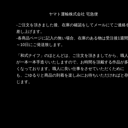
ヤマト運輸株式会社 宅急便
-ご注文を頂きました後、在庫の確認をしてメールにてご連絡
差し上げます。
-各商品ページに記入の無い場合、在庫のある物は受注後1週間
～10日にご発送致します。
「和式ナイフ」のほとんどは、ご注文を頂きましてから、職
が一本一本手造りいたしますので、お時間を頂戴する作品が
くなっております。職人に良い仕事をさせていただくために
も、ごゆるりと商品の到着を楽しみにお待ちいただければと
じます。