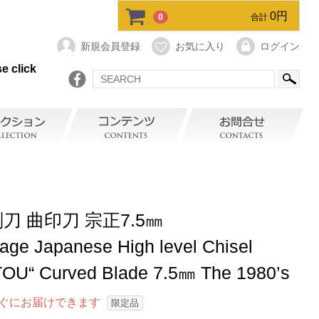
0円
0
合計
新規会員登録
お気に入り
ログイン
e click
刀 曲印刀 宗正7.5㎜
tage Japanese High level Chisel
TOU“ Curved Blade 7.5㎜ The 1980’s
ぐにお届けできます
限定品