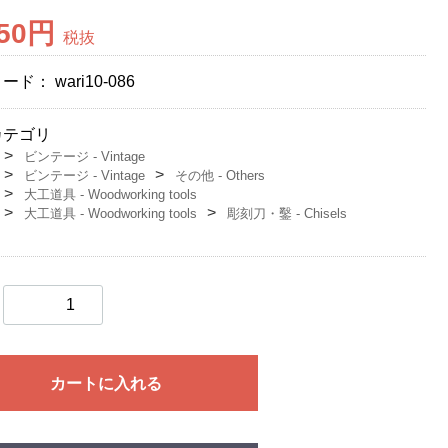
550円
税抜
コード：
wari10-086
カテゴリ
ビンテージ - Vintage
ビンテージ - Vintage
その他 - Others
大工道具 - Woodworking tools
大工道具 - Woodworking tools
彫刻刀・鑿 - Chisels
カートに入れる