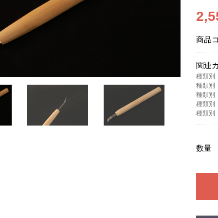
2,
商品
関連
種類別
種類別
種類別
種類別
種類別
数量