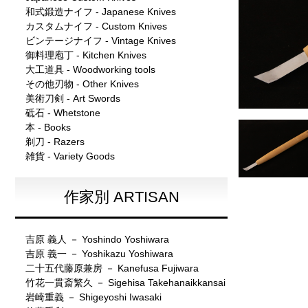
和式鍛造ナイフ - Japanese Knives
カスタムナイフ - Custom Knives
ビンテージナイフ - Vintage Knives
御料理庖丁 - Kitchen Knives
大工道具 - Woodworking tools
その他刃物 - Other Knives
美術刀剣 - Art Swords
砥石 - Whetstone
本 - Books
剃刀 - Razers
雑貨 - Variety Goods
作家別 ARTISAN
吉原 義人 － Yoshindo Yoshiwara
吉原 義一 － Yoshikazu Yoshiwara
二十五代藤原兼房 － Kanefusa Fujiwara
竹花一貫斎繁久 － Sigehisa Takehanaikkansai
岩崎重義 － Shigeyoshi Iwasaki