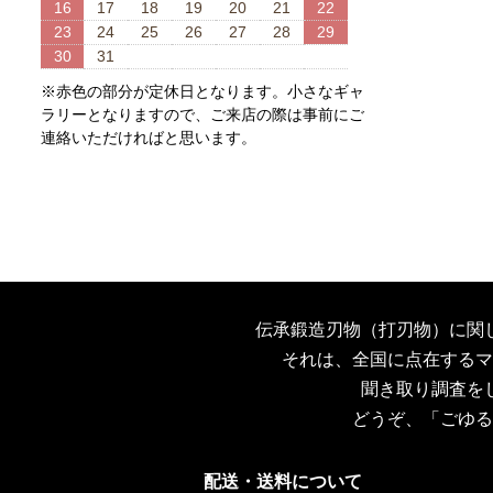
16
17
18
19
20
21
22
23
24
25
26
27
28
29
30
31
※赤色の部分が定休日となります。小さなギャ
ラリーとなりますので、ご来店の際は事前にご
連絡いただければと思います。
伝承鍛造刃物（打刃物）に関
それは、全国に点在するマ
聞き取り調査を
どうぞ、「ごゆる
配送・送料について