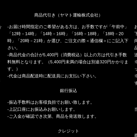
商品代引き（ヤマト運輸株式会社）
を
-お届け時間指定のご希望がある方は、お手数ですが「午前中」
「12時－14時」「14時－16時」「16時－18時」「18時－20
時」「20時－21時」か選び、ご注文の際＜通信欄＞にご記入下
さい。
-商品代金の合計が5,400円（消費税込）以上の方は代引き手数
人
料無料となります。（5,400円未満の場合は別途320円かかりま
多
す。）
-代金は商品配送時に配送員にお支払い下さい。
存
銀行振込
-振込手数料はお客様負担でお願い致します。
-上記口座にお振込みお願いします。
-ご入金が確認でき次第、商品を発送致します。
クレジット