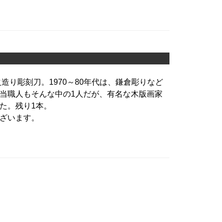
造り彫刻刀。1970～80年代は、鎌倉彫りなど
当職人もそんな中の1人だが、有名な木版画家
た。残り1本。
ざいます。