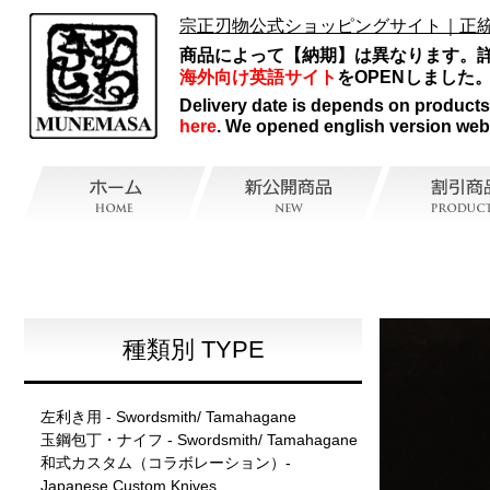
宗正刃物公式ショッピングサイト｜正
商品によって【納期】は異なります。
海外向け英語サイト
をOPENしました
Delivery date is depends on products, 
here
. We opened english version web
種類別 TYPE
左利き用 - Swordsmith/ Tamahagane
玉鋼包丁・ナイフ - Swordsmith/ Tamahagane
和式カスタム（コラボレーション）-
Japanese Custom Knives