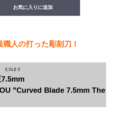
お気に入りに追加
上級職人の打った彫刻刀！
う むねまさ
7.5mm
NTOU ”Curved Blade 7.5mm The