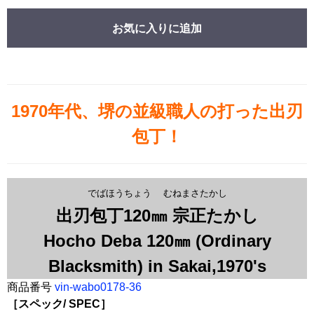
お気に入りに追加
1970年代、堺の並級職人の打った出刃
包丁！
でばほうちょう むねまさたかし
出刃包丁120㎜ 宗正たかし
Hocho Deba 120㎜ (Ordinary
Blacksmith) in Sakai,1970's
商品番号
vin-wabo0178-36
［スペック/ SPEC］