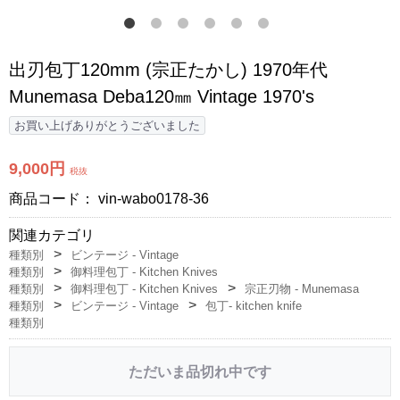
出刃包丁120mm (宗正たかし) 1970年代
Munemasa Deba120㎜ Vintage 1970's
お買い上げありがとうございました
9,000円
税抜
商品コード：
vin-wabo0178-36
関連カテゴリ
種類別
ビンテージ - Vintage
種類別
御料理包丁 - Kitchen Knives
種類別
御料理包丁 - Kitchen Knives
宗正刃物 - Munemasa
種類別
ビンテージ - Vintage
包丁- kitchen knife
種類別
ただいま品切れ中です