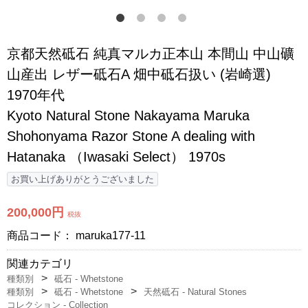
京都天然砥石 純真マルカ正本山 本間山 中山礦
山産出 レザー砥石A 畑中砥石扱い (岩崎選)
1970年代
Kyoto Natural Stone Nakayama Maruka
Shohonyama Razor Stone A dealing with
Hatanaka （Iwasaki Select） 1970s
お買い上げありがとうございました
200,000円
税抜
商品コード：
maruka177-11
関連カテゴリ
種類別
砥石 - Whetstone
種類別
砥石 - Whetstone
天然砥石 - Natural Stones
コレクション - Collection