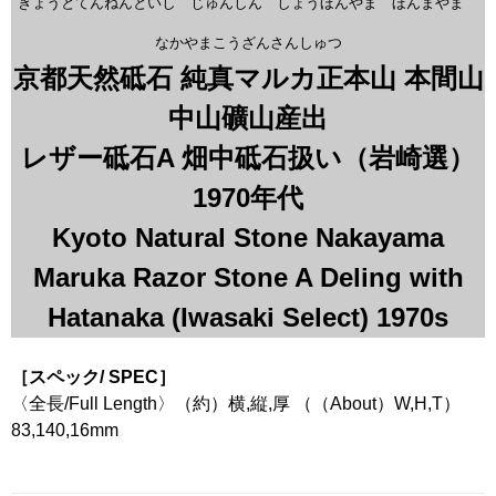
きょうとてんねんといし じゅんしん しょうほんやま ほんまやま
なかやまこうざんさんしゅつ
京都天然砥石 純真マルカ正本山 本間山
中山礦山産出
レザー砥石A 畑中砥石扱い（岩崎選）
1970年代
Kyoto Natural Stone Nakayama
Maruka Razor Stone A Deling with
Hatanaka (Iwasaki Select) 1970s
［スペック/ SPEC］
〈全長/Full Length〉（約）横,縦,厚 （（About）W,H,T）
83,140,16mm