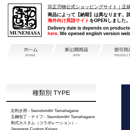
宗正刃物公式ショッピングサイト｜正
商品によって【納期】は異なります。
海外向け英語サイト
をOPENしました
Delivery date is depends on products, 
here
. We opened english version web
種類別 TYPE
左利き用 - Swordsmith/ Tamahagane
玉鋼包丁・ナイフ - Swordsmith/ Tamahagane
和式カスタム（コラボレーション）-
Japanese Custom Knives