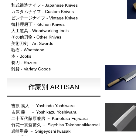
和式鍛造ナイフ - Japanese Knives
カスタムナイフ - Custom Knives
ビンテージナイフ - Vintage Knives
御料理庖丁 - Kitchen Knives
大工道具 - Woodworking tools
その他刃物 - Other Knives
美術刀剣 - Art Swords
砥石 - Whetstone
本 - Books
剃刀 - Razers
雑貨 - Variety Goods
作家別 ARTISAN
吉原 義人 － Yoshindo Yoshiwara
吉原 義一 － Yoshikazu Yoshiwara
二十五代藤原兼房 － Kanefusa Fujiwara
竹花一貫斎繁久 － Sigehisa Takehanaikkansai
岩崎重義 － Shigeyoshi Iwasaki