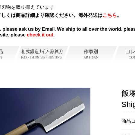
統刃物を取り揃えています
詳しくは商品詳細より確認ください。海外発送は
こちら
。
。
please ask us by Email. We ship to all over the world, pleas
site, please
check it out
.
飯塚
Shi
商品