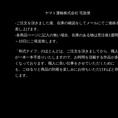
ヤマト運輸株式会社 宅急便
-ご注文を頂きました後、在庫の確認をしてメールにてご連絡
差し上げます。
-各商品ページに記入の無い場合、在庫のある物は受注後1週間
～10日にご発送致します。
「和式ナイフ」のほとんどは、ご注文を頂きましてから、職
が一本一本手造りいたしますので、お時間を頂戴する作品が
くなっております。職人に良い仕事をさせていただくために
も、ごゆるりと商品の到着を楽しみにお待ちいただければと
じます。