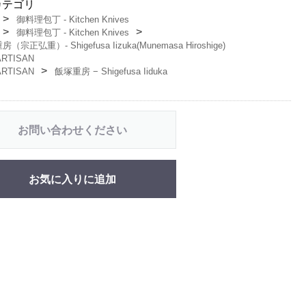
カテゴリ
御料理包丁 - Kitchen Knives
御料理包丁 - Kitchen Knives
（宗正弘重）- Shigefusa Iizuka(Munemasa Hiroshige)
ARTISAN
ARTISAN
飯塚重房 − Shigefusa Iiduka
お問い合わせください
お気に入りに追加