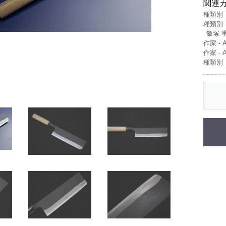
関連
種類別
種類別
飯塚 重房
作家 - 
作家 - 
種類別