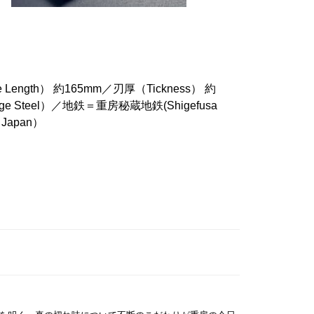
 Length） 約165mm／刃厚（Tickness） 約
ge Steel）／地鉄＝重房秘蔵地鉄(Shigefusa
 Japan）