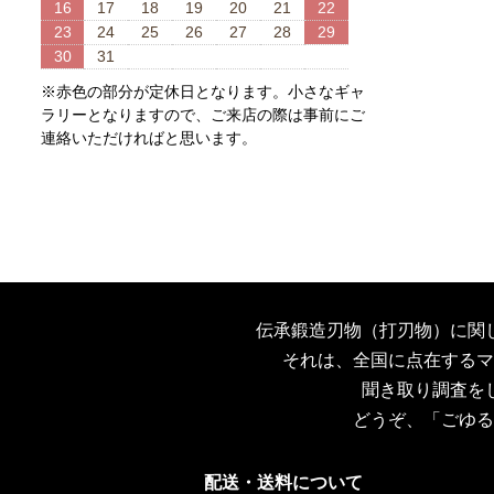
16
17
18
19
20
21
22
23
24
25
26
27
28
29
30
31
※赤色の部分が定休日となります。小さなギャ
ラリーとなりますので、ご来店の際は事前にご
連絡いただければと思います。
伝承鍛造刃物（打刃物）に関
それは、全国に点在するマ
聞き取り調査を
どうぞ、「ごゆる
配送・送料について