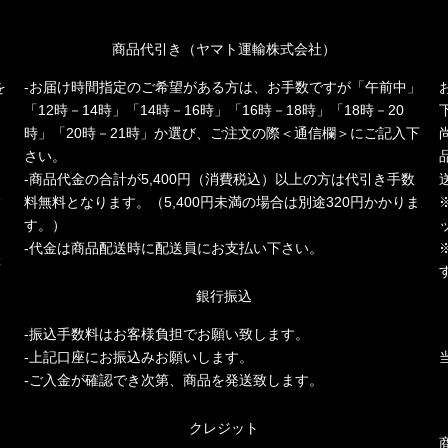
商品代引き（ヤマト運輸株式会社）
を
-お届け時間指定のご希望がある方は、お手数ですが「午前中」
「12時－14時」「14時－16時」「16時－18時」「18時－20
時」「20時－21時」か選び、ご注文の際＜通信欄＞にご記入下
さい。
-商品代金の合計が5,400円（消費税込）以上の方は代引き手数
人
料無料となります。（5,400円未満の場合は別途320円かかりま
多
す。）
-代金は商品配送時に配送員にお支払い下さい。
存
銀行振込
-振込手数料はお客様負担でお願い致します。
-上記口座にお振込みお願いします。
-ご入金が確認でき次第、商品を発送致します。
クレジット