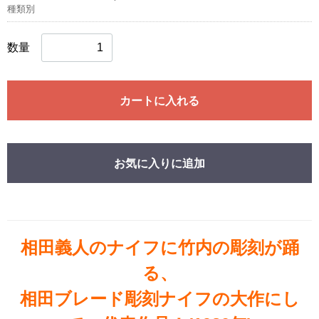
種類別
数量
カートに入れる
お気に入りに追加
相田義人のナイフに竹内の彫刻が踊
る、
相田ブレード彫刻ナイフの大作にし