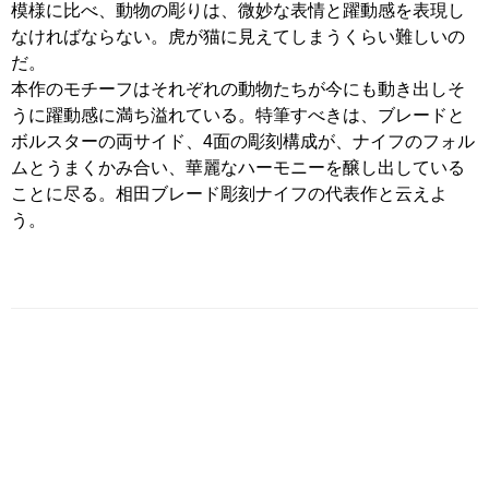
模様に比べ、動物の彫りは、微妙な表情と躍動感を表現し
なければならない。虎が猫に見えてしまうくらい難しいの
だ。
本作のモチーフはそれぞれの動物たちが今にも動き出しそ
うに躍動感に満ち溢れている。特筆すべきは、ブレードと
ボルスターの両サイド、4面の彫刻構成が、ナイフのフォル
ムとうまくかみ合い、華麗なハーモニーを醸し出している
ことに尽る。相田ブレード彫刻ナイフの代表作と云えよ
う。